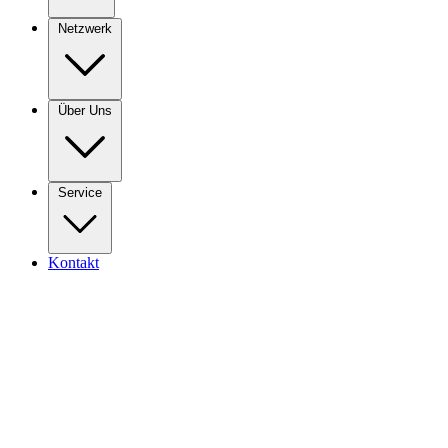
Netzwerk
Über Uns
Service
Kontakt