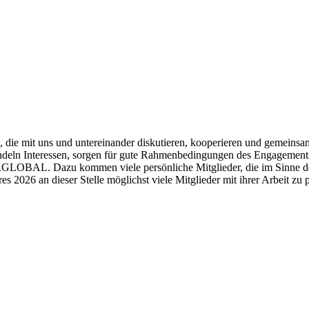
 die mit uns und untereinander diskutieren, kooperieren und gemeins
ndeln Interessen, sorgen für gute Rahmenbedingungen des Engagements
n.GLOBAL. Dazu kommen viele persönliche Mitglieder, die im Sinne der
s 2026 an dieser Stelle möglichst viele Mitglieder mit ihrer Arbeit zu p