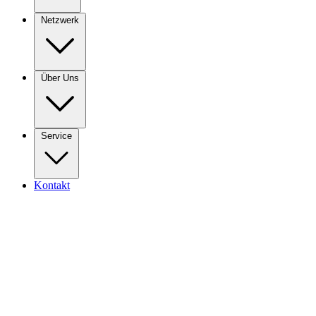
Netzwerk
Über Uns
Service
Kontakt