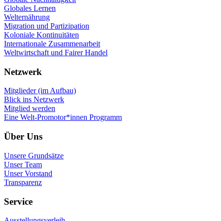
Globales Lernen
Welternährung
Migration und Partizipation
Koloniale Kontinuitäten
Internationale Zusammenarbeit
Weltwirtschaft und Fairer Handel
Netzwerk
Mitglieder (im Aufbau)
Blick ins Netzwerk
Mitglied werden
Eine Welt-Promotor*innen Programm
Über Uns
Unsere Grundsätze
Unser Team
Unser Vorstand
Transparenz
Service
Ausstellungsverleih