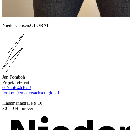
Niedersachsen.GLOBAL
Jan Fomboh
Projektreferent
015566 461613
fomboh@niedersachsen.global
Hausmannstraße 9-10
30159 Hannover