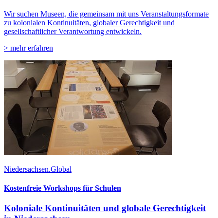
Wir suchen Museen, die gemeinsam mit uns Veranstaltungsformate
zu kolonialen Kontinuitäten, globaler Gerechtigkeit und
gesellschaftlicher Verantwortung entwickeln.
> mehr erfahren
Niedersachsen.Global
Kostenfreie Workshops für Schulen
Koloniale Kontinuitäten und globale Gerechtigkeit