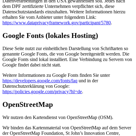
Datenverarbeitungen in den USA gewährleisten soll. Jedes nach
dem DPF zertifizierte Unternehmen verpflichtet sich, diese
Datenschutzstandards einzuhalten. Weitere Informationen hierzu
erhalten Sie vom Anbieter unter folgendem Link:
https://www.dataprivacyframework.gov/participant/5780
.
Google Fonts (lokales Hosting)
Diese Seite nutzt zur einheitlichen Darstellung von Schriftarten so
genannte Google Fonts, die von Google bereitgestellt werden. Die
Google Fonts sind lokal installiert. Eine Verbindung zu Servern von
Google findet dabei nicht statt.
Weitere Informationen zu Google Fonts finden Sie unter
https://developers.google.com/fonts/faq
und in der
Datenschutzerklärung von Google:
https://policies.google.com/privacy?hl=de
.
OpenStreetMap
Wir nutzen den Kartendienst von OpenStreetMap (OSM).
Wir binden das Kartenmaterial von OpenStreetMap auf dem Server
der OpenStreetMap Foundation, St John’s Innovation Centre,