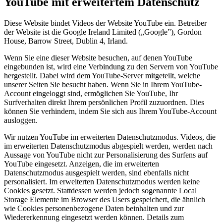
YouTube mit erweitertem Datenschutz
Diese Website bindet Videos der Website YouTube ein. Betreiber
der Website ist die Google Ireland Limited („Google”), Gordon
House, Barrow Street, Dublin 4, Irland.
Wenn Sie eine dieser Website besuchen, auf denen YouTube
eingebunden ist, wird eine Verbindung zu den Servern von YouTube
hergestellt. Dabei wird dem YouTube-Server mitgeteilt, welche
unserer Seiten Sie besucht haben. Wenn Sie in Ihrem YouTube-
Account eingeloggt sind, ermöglichen Sie YouTube, Ihr
Surfverhalten direkt Ihrem persönlichen Profil zuzuordnen. Dies
können Sie verhindern, indem Sie sich aus Ihrem YouTube-Account
ausloggen.
Wir nutzen YouTube im erweiterten Datenschutzmodus. Videos, die
im erweiterten Datenschutzmodus abgespielt werden, werden nach
Aussage von YouTube nicht zur Personalisierung des Surfens auf
YouTube eingesetzt. Anzeigen, die im erweiterten
Datenschutzmodus ausgespielt werden, sind ebenfalls nicht
personalisiert. Im erweiterten Datenschutzmodus werden keine
Cookies gesetzt. Stattdessen werden jedoch sogenannte Local
Storage Elemente im Browser des Users gespeichert, die ähnlich
wie Cookies personenbezogene Daten beinhalten und zur
Wiedererkennung eingesetzt werden können. Details zum