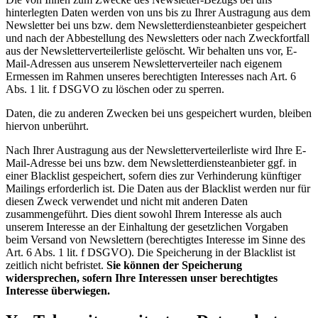
hinterlegten Daten werden von uns bis zu Ihrer Austragung aus dem
Newsletter bei uns bzw. dem Newsletterdiensteanbieter gespeichert
und nach der Abbestellung des Newsletters oder nach Zweckfortfall
aus der Newsletterverteilerliste gelöscht. Wir behalten uns vor, E-
Mail-Adressen aus unserem Newsletterverteiler nach eigenem
Ermessen im Rahmen unseres berechtigten Interesses nach Art. 6
Abs. 1 lit. f DSGVO zu löschen oder zu sperren.
Daten, die zu anderen Zwecken bei uns gespeichert wurden, bleiben
hiervon unberührt.
Nach Ihrer Austragung aus der Newsletterverteilerliste wird Ihre E-
Mail-Adresse bei uns bzw. dem Newsletterdiensteanbieter ggf. in
einer Blacklist gespeichert, sofern dies zur Verhinderung künftiger
Mailings erforderlich ist. Die Daten aus der Blacklist werden nur für
diesen Zweck verwendet und nicht mit anderen Daten
zusammengeführt. Dies dient sowohl Ihrem Interesse als auch
unserem Interesse an der Einhaltung der gesetzlichen Vorgaben
beim Versand von Newslettern (berechtigtes Interesse im Sinne des
Art. 6 Abs. 1 lit. f DSGVO). Die Speicherung in der Blacklist ist
zeitlich nicht befristet.
Sie können der Speicherung
widersprechen, sofern Ihre Interessen unser berechtigtes
Interesse überwiegen.