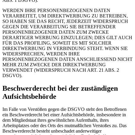
ABS. 1 DSGVO).
WERDEN IHRE PERSONENBEZOGENEN DATEN
VERARBEITET, UM DIREKTWERBUNG ZU BETREIBEN,
SO HABEN SIE DAS RECHT, JEDERZEIT WIDERSPRUCH
GEGEN DIE VERARBEITUNG SIE BETREFFENDER
PERSONENBEZOGENER DATEN ZUM ZWECKE
DERARTIGER WERBUNG EINZULEGEN; DIES GILT AUCH
FÜR DAS PROFILING, SOWEIT ES MIT SOLCHER
DIREKTWERBUNG IN VERBINDUNG STEHT. WENN SIE
WIDERSPRECHEN, WERDEN IHRE
PERSONENBEZOGENEN DATEN ANSCHLIESSEND NICHT
MEHR ZUM ZWECKE DER DIREKTWERBUNG
VERWENDET (WIDERSPRUCH NACH ART. 21 ABS. 2
DSGVO).
Beschwerderecht bei der zuständigen
Aufsichtsbehörde
Im Falle von Verstößen gegen die DSGVO steht den Betroffenen
ein Beschwerderecht bei einer Aufsichtsbehörde, insbesondere in
dem Mitgliedstaat ihres gewöhnlichen Aufenthalts, ihres
Arbeitsplatzes oder des Orts des mutmaßlichen Verstoßes zu. Das
Beschwerderecht besteht unbeschadet anderweitiger