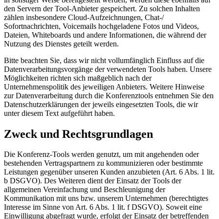
den Servern der Tool-Anbieter gespeichert. Zu solchen Inhalten
zählen insbesondere Cloud-Aufzeichnungen, Chat-/
Sofortnachrichten, Voicemails hochgeladene Fotos und Videos,
Dateien, Whiteboards und andere Informationen, die während der
Nutzung des Dienstes geteilt werden.
Bitte beachten Sie, dass wir nicht vollumfänglich Einfluss auf die
Datenverarbeitungsvorgänge der verwendeten Tools haben. Unsere
Möglichkeiten richten sich maßgeblich nach der
Unternehmenspolitik des jeweiligen Anbieters. Weitere Hinweise
zur Datenverarbeitung durch die Konferenztools entnehmen Sie den
Datenschutzerklärungen der jeweils eingesetzten Tools, die wir
unter diesem Text aufgeführt haben.
Zweck und Rechtsgrundlagen
Die Konferenz-Tools werden genutzt, um mit angehenden oder
bestehenden Vertragspartnern zu kommunizieren oder bestimmte
Leistungen gegenüber unseren Kunden anzubieten (Art. 6 Abs. 1 lit.
b DSGVO). Des Weiteren dient der Einsatz der Tools der
allgemeinen Vereinfachung und Beschleunigung der
Kommunikation mit uns bzw. unserem Unternehmen (berechtigtes
Interesse im Sinne von Art. 6 Abs. 1 lit. f DSGVO). Soweit eine
Einwilligung abgefragt wurde, erfolgt der Einsatz der betreffenden