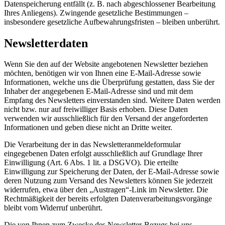
Datenspeicherung entfällt (z. B. nach abgeschlossener Bearbeitung
Ihres Anliegens). Zwingende gesetzliche Bestimmungen –
insbesondere gesetzliche Aufbewahrungsfristen – bleiben unberührt.
Newsletterdaten
Wenn Sie den auf der Website angebotenen Newsletter beziehen
möchten, benötigen wir von Ihnen eine E-Mail-Adresse sowie
Informationen, welche uns die Überprüfung gestatten, dass Sie der
Inhaber der angegebenen E-Mail-Adresse sind und mit dem
Empfang des Newsletters einverstanden sind. Weitere Daten werden
nicht bzw. nur auf freiwilliger Basis erhoben. Diese Daten
verwenden wir ausschließlich für den Versand der angeforderten
Informationen und geben diese nicht an Dritte weiter.
Die Verarbeitung der in das Newsletteranmeldeformular
eingegebenen Daten erfolgt ausschließlich auf Grundlage Ihrer
Einwilligung (Art. 6 Abs. 1 lit. a DSGVO). Die erteilte
Einwilligung zur Speicherung der Daten, der E-Mail-Adresse sowie
deren Nutzung zum Versand des Newsletters können Sie jederzeit
widerrufen, etwa über den „Austragen“-Link im Newsletter. Die
Rechtmäßigkeit der bereits erfolgten Datenverarbeitungsvorgänge
bleibt vom Widerruf unberührt.
Die von Ihnen zum Zwecke des Newsletter-Bezugs bei uns