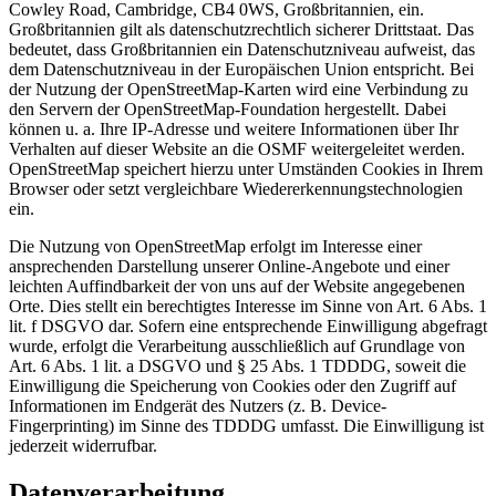
Cowley Road, Cambridge, CB4 0WS, Großbritannien, ein.
Großbritannien gilt als datenschutzrechtlich sicherer Drittstaat. Das
bedeutet, dass Großbritannien ein Datenschutzniveau aufweist, das
dem Datenschutzniveau in der Europäischen Union entspricht. Bei
der Nutzung der OpenStreetMap-Karten wird eine Verbindung zu
den Servern der OpenStreetMap-Foundation hergestellt. Dabei
können u. a. Ihre IP-Adresse und weitere Informationen über Ihr
Verhalten auf dieser Website an die OSMF weitergeleitet werden.
OpenStreetMap speichert hierzu unter Umständen Cookies in Ihrem
Browser oder setzt vergleichbare Wiedererkennungstechnologien
ein.
Die Nutzung von OpenStreetMap erfolgt im Interesse einer
ansprechenden Darstellung unserer Online-Angebote und einer
leichten Auffindbarkeit der von uns auf der Website angegebenen
Orte. Dies stellt ein berechtigtes Interesse im Sinne von Art. 6 Abs. 1
lit. f DSGVO dar. Sofern eine entsprechende Einwilligung abgefragt
wurde, erfolgt die Verarbeitung ausschließlich auf Grundlage von
Art. 6 Abs. 1 lit. a DSGVO und § 25 Abs. 1 TDDDG, soweit die
Einwilligung die Speicherung von Cookies oder den Zugriff auf
Informationen im Endgerät des Nutzers (z. B. Device-
Fingerprinting) im Sinne des TDDDG umfasst. Die Einwilligung ist
jederzeit widerrufbar.
Datenverarbeitung