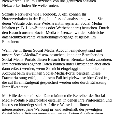
Netzwerken. Die im Einzelnen von uns genutzten sozialen
Netzwerke finden Sie weiter unten.
Soziale Netzwerke wie Facebook, X etc. können Ihr
Nutzerverhalten in der Regel umfassend analysieren, wenn Sie
deren Website oder eine Website mit integrierten Social-Media-
Inhalten (z. B. Like-Buttons oder Werbebannern) besuchen. Durch
den Besuch unserer Social-Media-Präsenzen werden zahlreiche
datenschutzrelevante Verarbeitungsvorgänge ausgelöst. Im
Einzelnen:
Wenn Sie in Ihrem Social-Media-Account eingeloggt sind und
unsere Social-Media-Präsenz besuchen, kann der Betreiber des
Social-Media-Portals diesen Besuch Ihrem Benutzerkonto zuordnen.
Ihre personenbezogenen Daten können unter Umständen aber auch
dann erfasst werden, wenn Sie nicht eingeloggt sind oder keinen
Account beim jeweiligen Social-Media-Portal besitzen. Diese
Datenerfassung erfolgt in diesem Fall beispielsweise über Cookies,
die auf Ihrem Endgerät gespeichert werden oder durch Erfassung
Ihrer IP-Adresse.
Mit Hilfe der so erfassten Daten können die Betreiber der Social-
Media-Portale Nutzerprofile erstellen, in denen Ihre Präferenzen und
Interessen hinterlegt sind. Auf diese Weise kann Ihnen
interessenbezogene Werbung in- und außerhalb der jeweiligen
Social-Media-Präsenz angezeigt werden. Sofern Sie über einen