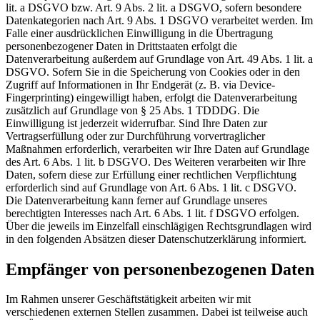
lit. a DSGVO bzw. Art. 9 Abs. 2 lit. a DSGVO, sofern besondere
Datenkategorien nach Art. 9 Abs. 1 DSGVO verarbeitet werden. Im
Falle einer ausdrücklichen Einwilligung in die Übertragung
personenbezogener Daten in Drittstaaten erfolgt die
Datenverarbeitung außerdem auf Grundlage von Art. 49 Abs. 1 lit. a
DSGVO. Sofern Sie in die Speicherung von Cookies oder in den
Zugriff auf Informationen in Ihr Endgerät (z. B. via Device-
Fingerprinting) eingewilligt haben, erfolgt die Datenverarbeitung
zusätzlich auf Grundlage von § 25 Abs. 1 TDDDG. Die
Einwilligung ist jederzeit widerrufbar. Sind Ihre Daten zur
Vertragserfüllung oder zur Durchführung vorvertraglicher
Maßnahmen erforderlich, verarbeiten wir Ihre Daten auf Grundlage
des Art. 6 Abs. 1 lit. b DSGVO. Des Weiteren verarbeiten wir Ihre
Daten, sofern diese zur Erfüllung einer rechtlichen Verpflichtung
erforderlich sind auf Grundlage von Art. 6 Abs. 1 lit. c DSGVO.
Die Datenverarbeitung kann ferner auf Grundlage unseres
berechtigten Interesses nach Art. 6 Abs. 1 lit. f DSGVO erfolgen.
Über die jeweils im Einzelfall einschlägigen Rechtsgrundlagen wird
in den folgenden Absätzen dieser Datenschutzerklärung informiert.
Empfänger von personenbezogenen Daten
Im Rahmen unserer Geschäftstätigkeit arbeiten wir mit
verschiedenen externen Stellen zusammen. Dabei ist teilweise auch