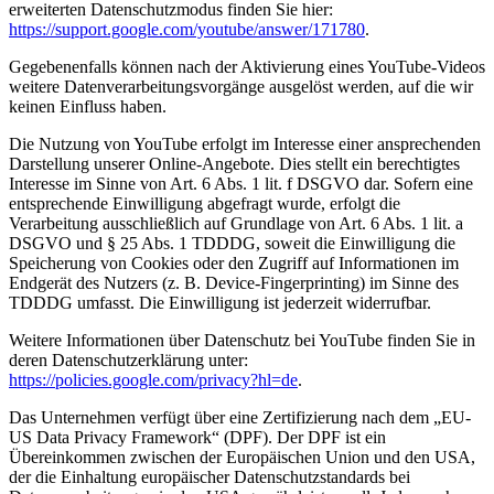
erweiterten Datenschutzmodus finden Sie hier:
https://support.google.com/youtube/answer/171780
.
Gegebenenfalls können nach der Aktivierung eines YouTube-Videos
weitere Datenverarbeitungsvorgänge ausgelöst werden, auf die wir
keinen Einfluss haben.
Die Nutzung von YouTube erfolgt im Interesse einer ansprechenden
Darstellung unserer Online-Angebote. Dies stellt ein berechtigtes
Interesse im Sinne von Art. 6 Abs. 1 lit. f DSGVO dar. Sofern eine
entsprechende Einwilligung abgefragt wurde, erfolgt die
Verarbeitung ausschließlich auf Grundlage von Art. 6 Abs. 1 lit. a
DSGVO und § 25 Abs. 1 TDDDG, soweit die Einwilligung die
Speicherung von Cookies oder den Zugriff auf Informationen im
Endgerät des Nutzers (z. B. Device-Fingerprinting) im Sinne des
TDDDG umfasst. Die Einwilligung ist jederzeit widerrufbar.
Weitere Informationen über Datenschutz bei YouTube finden Sie in
deren Datenschutzerklärung unter:
https://policies.google.com/privacy?hl=de
.
Das Unternehmen verfügt über eine Zertifizierung nach dem „EU-
US Data Privacy Framework“ (DPF). Der DPF ist ein
Übereinkommen zwischen der Europäischen Union und den USA,
der die Einhaltung europäischer Datenschutzstandards bei