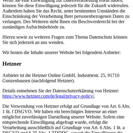
Wenn Sie eine Einwilligung zur Datenverarbeitung erteilt haben,
können Sie diese Einwilligung jederzeit für die Zukunft widerrufen.
Außerdem haben Sie das Recht, unter bestimmten Umständen die
Einschränkung der Verarbeitung Ihrer personenbezogenen Daten zu
verlangen. Des Weiteren steht Ihnen ein Beschwerderecht bei der
zuständigen Aufsichtsbehörde zu.
Hierzu sowie zu weiteren Fragen zum Thema Datenschutz können
Sie sich jederzeit an uns wenden.
Wir hosten die Inhalte unserer Website bei folgendem Anbieter:
Hetzner
Anbieter ist die Hetzner Online GmbH, Industriestr. 25, 91710
Gunzenhausen (nachfolgend Hetzner).
Details entnehmen Sie der Datenschutzerklärung von Hetzner:
https://www.hetzner.com/de/legal/privacy-policy/
.
Die Verwendung von Hetzner erfolgt auf Grundlage von Art. 6 Abs.
1 lit. f DSGVO. Wir haben ein berechtigtes Interesse an einer
möglichst zuverlässigen Darstellung unserer Website. Sofern eine
entsprechende Einwilligung abgefragt wurde, erfolgt die
Verarbeitung ausschließlich auf Grundlage von Art. 6 Abs. 1 lit. a
DSGVO und § 25 Abs. 1 TDDDG, soweit die Einwilligung die