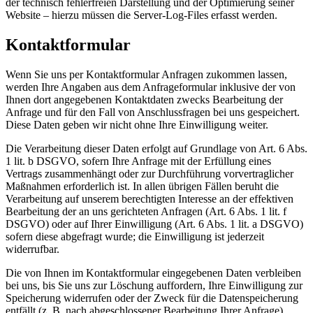
der technisch fehlerfreien Darstellung und der Optimierung seiner
Website – hierzu müssen die Server-Log-Files erfasst werden.
Kontaktformular
Wenn Sie uns per Kontaktformular Anfragen zukommen lassen,
werden Ihre Angaben aus dem Anfrageformular inklusive der von
Ihnen dort angegebenen Kontaktdaten zwecks Bearbeitung der
Anfrage und für den Fall von Anschlussfragen bei uns gespeichert.
Diese Daten geben wir nicht ohne Ihre Einwilligung weiter.
Die Verarbeitung dieser Daten erfolgt auf Grundlage von Art. 6 Abs.
1 lit. b DSGVO, sofern Ihre Anfrage mit der Erfüllung eines
Vertrags zusammenhängt oder zur Durchführung vorvertraglicher
Maßnahmen erforderlich ist. In allen übrigen Fällen beruht die
Verarbeitung auf unserem berechtigten Interesse an der effektiven
Bearbeitung der an uns gerichteten Anfragen (Art. 6 Abs. 1 lit. f
DSGVO) oder auf Ihrer Einwilligung (Art. 6 Abs. 1 lit. a DSGVO)
sofern diese abgefragt wurde; die Einwilligung ist jederzeit
widerrufbar.
Die von Ihnen im Kontaktformular eingegebenen Daten verbleiben
bei uns, bis Sie uns zur Löschung auffordern, Ihre Einwilligung zur
Speicherung widerrufen oder der Zweck für die Datenspeicherung
entfällt (z. B. nach abgeschlossener Bearbeitung Ihrer Anfrage).