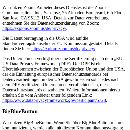
Wir nutzen Zoom. Anbieter dieses Dienstes ist die Zoom
Communications Inc., San Jose, 55 Almaden Boulevard, 6th Floor,
San Jose, CA 95113, USA. Details zur Datenverarbeitung
entnehmen Sie der Datenschutzerklärung von Zoom:
https://explore.zoom.us/de/privacy/
.
Die Datenübertragung in die USA wird auf die
Standardvertragsklauseln der EU-Kommission gestützt. Details
finden Sie hier:
https://explore.zoom.us/de/privacy/
.
Das Unternehmen verfügt über eine Zertifizierung nach dem „EU-
US Data Privacy Framework“ (DPF). Der DPF ist ein
Übereinkommen zwischen der Europäischen Union und den USA,
der die Einhaltung europäischer Datenschutzstandards bei
Datenverarbeitungen in den USA gewährleisten soll. Jedes nach
dem DPF zertifizierte Unternehmen verpflichtet sich, diese
Datenschutzstandards einzuhalten. Weitere Informationen hierzu
erhalten Sie vom Anbieter unter folgendem Link:
https://www.dataprivacyframework.gov/participant/5728
.
BigBlueButton
Wir nutzen BigBlueButton. Wenn Sie über BigBlueButton mit uns
kommunizieren, werden alle mit diesem Kommunikationsvorgang