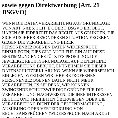
sowie gegen Direktwerbung (Art. 21
DSGVO)
WENN DIE DATENVERARBEITUNG AUF GRUNDLAGE
VON ART. 6 ABS. 1 LIT. E ODER F DSGVO ERFOLGT,
HABEN SIE JEDERZEIT DAS RECHT, AUS GRÜNDEN, DIE
SICH AUS IHRER BESONDEREN SITUATION ERGEBEN,
GEGEN DIE VERARBEITUNG IHRER
PERSONENBEZOGENEN DATEN WIDERSPRUCH
EINZULEGEN; DIES GILT AUCH FÜR EIN AUF DIESE
BESTIMMUNGEN GESTÜTZTES PROFILING. DIE
JEWEILIGE RECHTSGRUNDLAGE, AUF DENEN EINE
VERARBEITUNG BERUHT, ENTNEHMEN SIE DIESER
DATENSCHUTZERKLÄRUNG. WENN SIE WIDERSPRUCH
EINLEGEN, WERDEN WIR IHRE BETROFFENEN
PERSONENBEZOGENEN DATEN NICHT MEHR
VERARBEITEN, ES SEI DENN, WIR KÖNNEN
ZWINGENDE SCHUTZWÜRDIGE GRÜNDE FÜR DIE
VERARBEITUNG NACHWEISEN, DIE IHRE INTERESSEN,
RECHTE UND FREIHEITEN ÜBERWIEGEN ODER DIE
VERARBEITUNG DIENT DER GELTENDMACHUNG,
AUSÜBUNG ODER VERTEIDIGUNG VON
RECHTSANSPRÜCHEN (WIDERSPRUCH NACH ART. 21