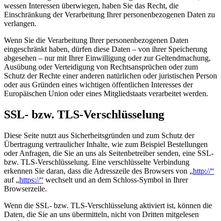
wessen Interessen überwiegen, haben Sie das Recht, die
Einschränkung der Verarbeitung Ihrer personenbezogenen Daten zu
verlangen.
Wenn Sie die Verarbeitung Ihrer personenbezogenen Daten
eingeschränkt haben, dürfen diese Daten – von ihrer Speicherung
abgesehen – nur mit Ihrer Einwilligung oder zur Geltendmachung,
Ausübung oder Verteidigung von Rechtsansprüchen oder zum
Schutz der Rechte einer anderen natürlichen oder juristischen Person
oder aus Gründen eines wichtigen öffentlichen Interesses der
Europäischen Union oder eines Mitgliedstaats verarbeitet werden.
SSL- bzw. TLS-Verschlüsselung
Diese Seite nutzt aus Sicherheitsgründen und zum Schutz der
Übertragung vertraulicher Inhalte, wie zum Beispiel Bestellungen
oder Anfragen, die Sie an uns als Seitenbetreiber senden, eine SSL-
bzw. TLS-Verschlüsselung. Eine verschlüsselte Verbindung
erkennen Sie daran, dass die Adresszeile des Browsers von „
http://“
auf „
https://“
wechselt und an dem Schloss-Symbol in Ihrer
Browserzeile.
Wenn die SSL- bzw. TLS-Verschlüsselung aktiviert ist, können die
Daten, die Sie an uns übermitteln, nicht von Dritten mitgelesen