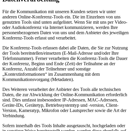
Für die Kommunikation mit unseren Kunden setzen wir unter
anderen Online-Konferenz-Tools ein. Die im Einzelnen von uns
genutzten Tools sind unten aufgelistet. Wenn Sie mit uns per Video-
oder Audiokonferenz via Internet kommunizieren, werden Ihre
personenbezogenen Daten von uns und dem Anbieter des jeweiligen
Konferenz-Tools erfasst und verarbeitet.
Die Konferenz-Tools erfassen dabei alle Daten, die Sie zur Nutzung
der Tools bereitstellen/einsetzen (E-Mail-Adresse und/oder Ihre
Telefonnummer). Ferner verarbeiten die Konferenz-Tools die Dauer
der Konferenz, Beginn und Ende (Zeit) der Teilnahme an der
Konferenz, Anzahl der Teilnehmer und sonstige
„Kontextinformationen“ im Zusammenhang mit dem
Kommunikationsvorgang (Metadaten).
Des Weiteren verarbeitet der Anbieter des Tools alle technischen
Daten, die zur Abwicklung der Online-Kommunikation erforderlich
sind. Dies umfasst insbesondere IP-Adressen, MAC-Adressen,
Geräte-IDs, Gerätetyp, Betriebssystemtyp und -version, Client-
Version, Kameratyp, Mikrofon oder Lautsprecher sowie die Art der
Verbindung.
Sofern innerhalb des Tools Inhalte ausgetauscht, hochgeladen oder
in sonstiger Weise bereitgestellt werden, werden diese ebenfalls auf