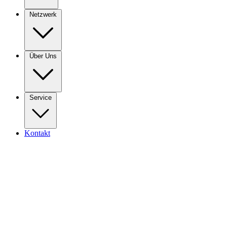
Netzwerk
Über Uns
Service
Kontakt