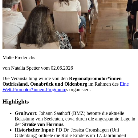
Malte Frederichs
von Natalia Spetter vom 02.06.2026
Die Veranstaltung wurde von den
Regionalpromotor*innen
Ostfriesland, Osnabrück und Oldenburg
im Rahmen des
Eine
Welt-Promotor*innen-Programm
s organisiert.
Highlights
Grußwort:
Johann Saathoff (BMZ) betonte die aktuelle
Belastung von Seeleuten, etwa durch die angespannte Lage in
der
Straße von Hormus
.
Historischer Input:
PD Dr. Jessica Cronshagen (Uni
Oldenburg) ordnete die Rolle Emdens im 17. Jahrhundert