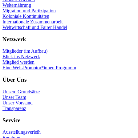
Welternährung
Migration und Partizipation
Koloniale Kontinuitäten
Internationale Zusammenarbeit
Weltwirtschaft und Fairer Handel
Netzwerk
Mitglieder (im Aufbau)
Blick ins Netzwerk
Mitglied werden
Eine Welt-Promotor*innen Programm
Über Uns
Unsere Grundsätze
Unser Team
Unser Vorstand
Transparenz
Service
Ausstellungsverleih
Beratung