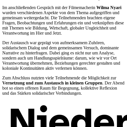
Im anschließenden Gespräch mit der Filmemacherin
Wilma Nyari
wurden verschiedenen Aspekte von dem Thema aufgegriffen und
gemeinsam weitergedacht. Die Teilnehmenden brachten eigene
Fragen, Beobachtungen und Erfahrungen ein und verknüpften diese
mit Themen wie Bildung, Wirtschaft, globaler Ungleichheit und
Verantwortung im Hier und Jetzt.
Der Austausch war geprägt von aufmerksamem Zuhören,
solidarischem Dialog und dem gemeinsamen Versuch, dominante
Narrative zu hinterfragen. Dabei ging es nicht nur um Analyse,
sondern auch um Handlungsspielräume: darum, wie wir vor Ort
Verantwortung übernehmen, Beziehungen gerechter gestalten und
koloniale Kontinuitäten aktiv verlernen können.
Zum Abschluss nutzten viele Teilnehmende die Möglichkeit zur
Vernetzung und zum Austausch in kleinen Gruppen
. Der Abend
bot so einen offenen Raum für Begegnung, kollektive Reflexion
und das Stärken solidarischer Verbindungen.