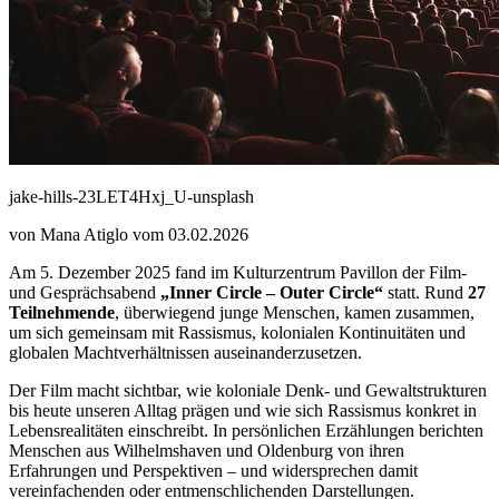
jake-hills-23LET4Hxj_U-unsplash
von Mana Atiglo vom 03.02.2026
Am 5. Dezember 2025 fand im Kulturzentrum Pavillon der Film-
und Gesprächsabend
„Inner Circle – Outer Circle“
statt. Rund
27
Teilnehmende
, überwiegend junge Menschen, kamen zusammen,
um sich gemeinsam mit Rassismus, kolonialen Kontinuitäten und
globalen Machtverhältnissen auseinanderzusetzen.
Der Film macht sichtbar, wie koloniale Denk- und Gewaltstrukturen
bis heute unseren Alltag prägen und wie sich Rassismus konkret in
Lebensrealitäten einschreibt. In persönlichen Erzählungen berichten
Menschen aus Wilhelmshaven und Oldenburg von ihren
Erfahrungen und Perspektiven – und widersprechen damit
vereinfachenden oder entmenschlichenden Darstellungen.