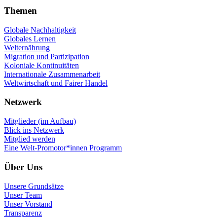
Themen
Globale Nachhaltigkeit
Globales Lernen
Welternährung
Migration und Partizipation
Koloniale Kontinuitäten
Internationale Zusammenarbeit
Weltwirtschaft und Fairer Handel
Netzwerk
Mitglieder (im Aufbau)
Blick ins Netzwerk
Mitglied werden
Eine Welt-Promotor*innen Programm
Über Uns
Unsere Grundsätze
Unser Team
Unser Vorstand
Transparenz